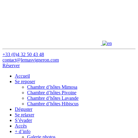
+33 (0)4 32 50 43 48
contact@lemasvigneron.com
Réserver
Accueil
Se reposer
Chambre d’hôtes Mimosa
Chambre d’hôtes Pivoine
Chambre d’hôtes Lavande
Chambre d’hôtes Hibiscus
Déguster
Se relaxer
S’évader
Accès
+ d’info
Galerie photos