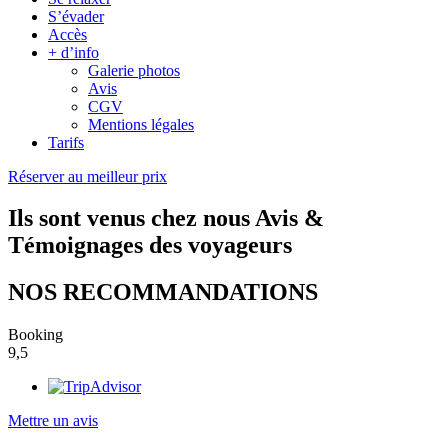
S’évader
Accès
+ d’info
Galerie photos
Avis
CGV
Mentions légales
Tarifs
Réserver au meilleur prix
Ils sont venus chez nous
Avis &
Témoignages des voyageurs
NOS RECOMMANDATIONS
Booking
9,5
Mettre un avis