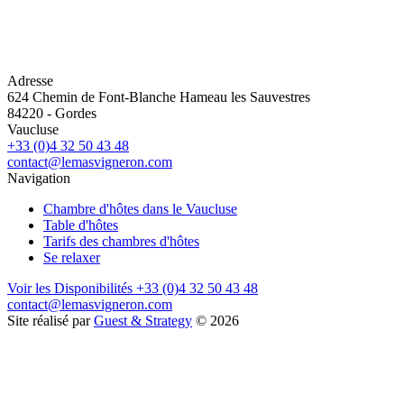
Adresse
624 Chemin de Font-Blanche Hameau les Sauvestres
84220
-
Gordes
Vaucluse
+33 (0)4 32 50 43 48
contact@lemasvigneron.com
Navigation
Chambre d'hôtes dans le Vaucluse
Table d'hôtes
Tarifs des chambres d'hôtes
Se relaxer
Voir les Disponibilités
+33 (0)4 32 50 43 48
contact@lemasvigneron.com
Site réalisé par
Guest & Strategy
© 2026