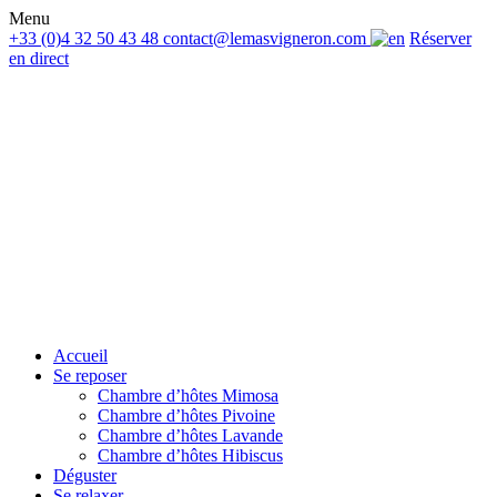
Menu
+33 (0)4 32 50 43 48
contact@lemasvigneron.com
Réserver
en direct
Accueil
Se reposer
Chambre d’hôtes Mimosa
Chambre d’hôtes Pivoine
Chambre d’hôtes Lavande
Chambre d’hôtes Hibiscus
Déguster
Se relaxer