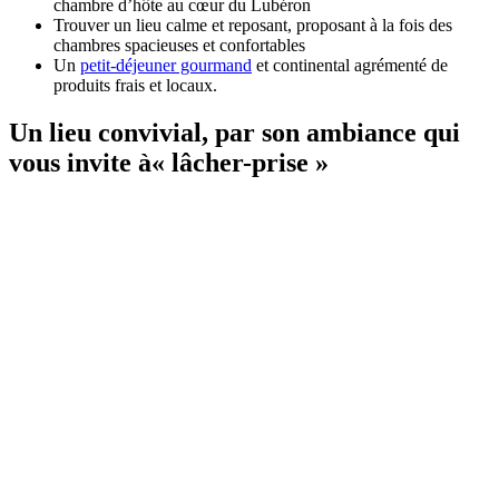
chambre d’hôte au cœur du Lubéron
Trouver un lieu calme et reposant, proposant à la fois des
chambres spacieuses et confortables
Un
petit-déjeuner gourmand
et continental agrémenté de
produits frais et locaux.
Un lieu convivial, par son ambiance qui
vous invite à« lâcher-prise »