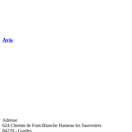
Avis
Adresse
624 Chemin de Font-Blanche Hameau les Sauvestres
84220
-
Gordes