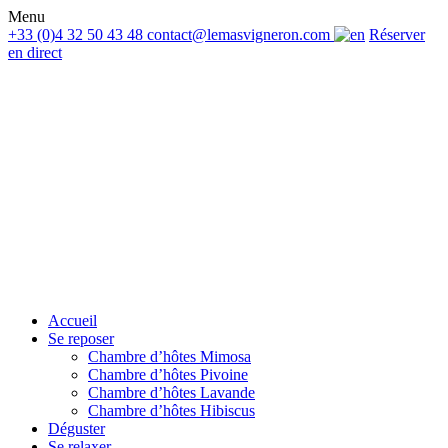
Menu
+33 (0)4 32 50 43 48
contact@lemasvigneron.com
Réserver
en direct
Accueil
Se reposer
Chambre d’hôtes Mimosa
Chambre d’hôtes Pivoine
Chambre d’hôtes Lavande
Chambre d’hôtes Hibiscus
Déguster
Se relaxer