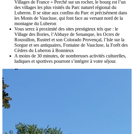
Villages de France » Perché sur un rocher, le bourg est l’un
des villages les plus visités du Parc naturel régional du
Luberon. Il se situe aux confins du Parc et précisément dans
les Monts de Vaucluse, qui font face au versant nord de la
montagne du Luberon
Vous serez à proximité des sites prestigieux tels que : le
Village des Bories, l’Abbaye de Senanque, les Ocres de
Roussillon, Rustrel et son Colorado Provençal, l’Isle sur la
Sorgue et ses antiquaires, Fontaine de Vaucluse, la Forêt des
Cèdres du Luberon à Bonnieux
A moins de 30 minutes, de nombreuses activités culturelles,
ludiques et sportives pourront s’intégrer à votre séjour.